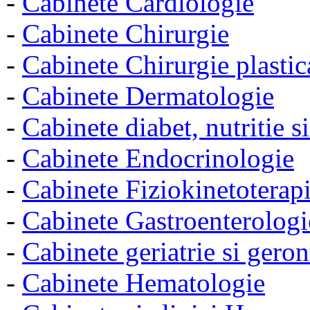
-
Cabinete Cardiologie
-
Cabinete Chirurgie
-
Cabinete Chirurgie plastica
-
Cabinete Dermatologie
-
Cabinete diabet, nutritie s
-
Cabinete Endocrinologie
-
Cabinete Fiziokinetoterap
-
Cabinete Gastroenterologi
-
Cabinete geriatrie si gero
-
Cabinete Hematologie