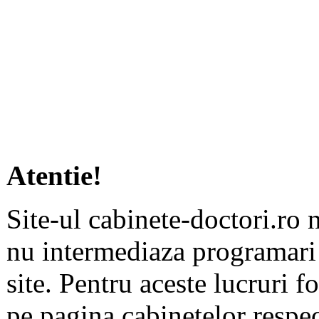
Atentie!
Site-ul cabinete-doctori.ro 
nu intermediaza programari 
site. Pentru aceste lucruri f
pe pagina cabinetelor respec