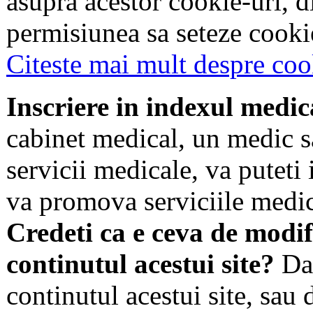
asupra acestor cookie-uri, 
permisiunea sa seteze cookie
Citeste mai mult despre coo
Inscriere in indexul medic
cabinet medical, un medic s
servicii medicale, va puteti 
va promova serviciile medic
Credeti ca e ceva de modif
continutul acestui site?
Dac
continutul acestui site, sau 