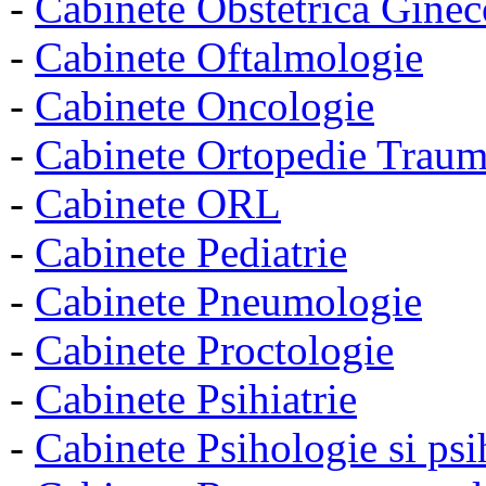
-
Cabinete Obstetrica Ginec
-
Cabinete Oftalmologie
-
Cabinete Oncologie
-
Cabinete Ortopedie Traum
-
Cabinete ORL
-
Cabinete Pediatrie
-
Cabinete Pneumologie
-
Cabinete Proctologie
-
Cabinete Psihiatrie
-
Cabinete Psihologie si psi