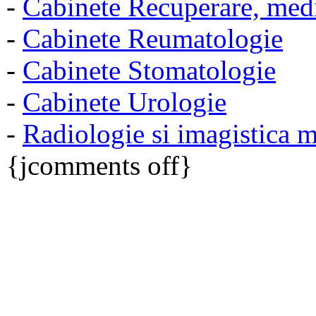
-
Cabinete Recuperare, medic
-
Cabinete Reumatologie
-
Cabinete Stomatologie
-
Cabinete Urologie
-
Radiologie si imagistica 
{jcomments off}