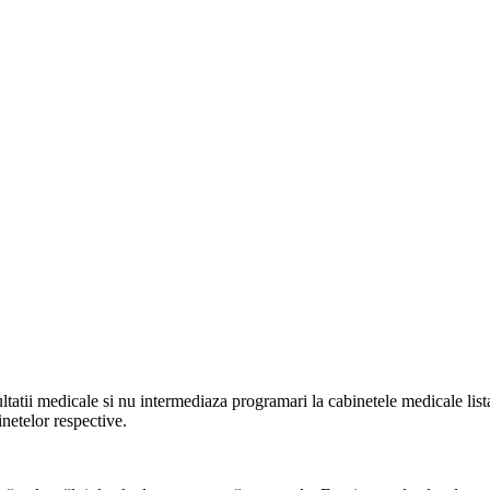
ltatii medicale si nu intermediaza programari la cabinetele medicale listat
netelor respective.