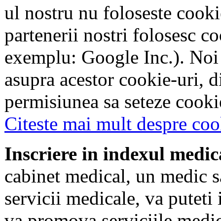
ul nostru nu foloseste cookie
partenerii nostri folosesc co
exemplu: Google Inc.). Noi
asupra acestor cookie-uri, 
permisiunea sa seteze cookie
Citeste mai mult despre coo
Inscriere in indexul medic
cabinet medical, un medic s
servicii medicale, va puteti 
va promova serviciile medic