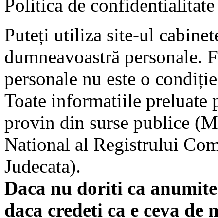
Politica de confidentialitate
Puteți utiliza site-ul cabine
dumneavoastră personale. F
personale nu este o condiție 
Toate informatiile preluate 
provin din surse publice (Mi
National al Registrului Come
Judecata).
Daca nu doriti ca anumite 
daca credeti ca e ceva de 