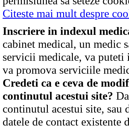
permisiunea sa seteze cookie
Citeste mai mult despre coo
Inscriere in indexul medic
cabinet medical, un medic s
servicii medicale, va puteti 
va promova serviciile medic
Credeti ca e ceva de modif
continutul acestui site?
Dac
continutul acestui site, sau 
datele de contact existente d