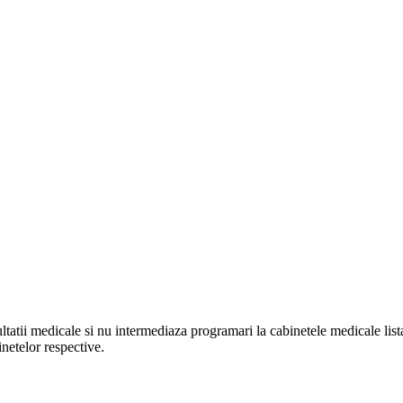
ltatii medicale si nu intermediaza programari la cabinetele medicale listat
netelor respective.