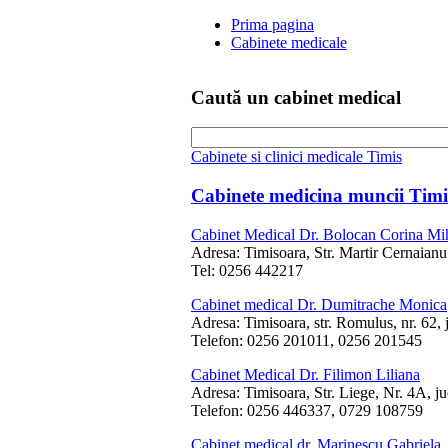
Prima pagina
Cabinete medicale
Caută un cabinet medical
Cabinete si clinici medicale Timis
Cabinete medicina muncii Tim
Cabinet Medical Dr. Bolocan Corina Mi
Adresa: Timisoara, Str. Martir Cernaianu 
Tel: 0256 442217
Cabinet medical Dr. Dumitrache Monica
Adresa: Timisoara, str. Romulus, nr. 62, 
Telefon: 0256 201011, 0256 201545
Cabinet Medical Dr. Filimon Liliana
Adresa: Timisoara, Str. Liege, Nr. 4A, ju
Telefon: 0256 446337, 0729 108759
Cabinet medical dr. Marinescu Gabriela