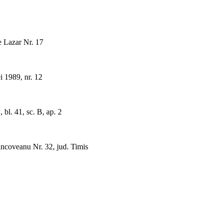
 Lazar Nr. 17
i 1989, nr. 12
 bl. 41, sc. B, ap. 2
ncoveanu Nr. 32, jud. Timis