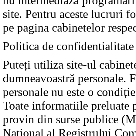
nu intermediaza programari 
site. Pentru aceste lucruri f
pe pagina cabinetelor respec
Politica de confidentialitate
Puteți utiliza site-ul cabine
dumneavoastră personale. F
personale nu este o condiție 
Toate informatiile preluate 
provin din surse publice (Mi
National al Registrului Come