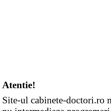
Atentie!
Site-ul cabinete-doctori.ro 