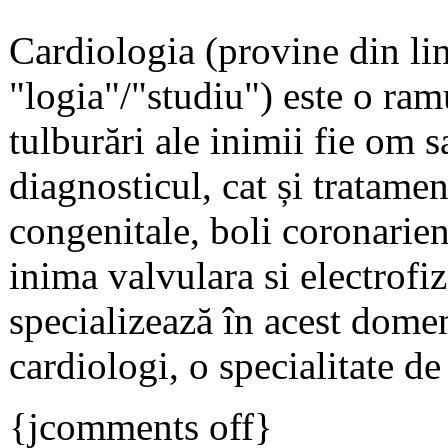
Cardiologia (provine din li
"logia"/"studiu") este o ram
tulburări ale inimii fie om 
diagnosticul, cat și tratame
congenitale, boli coronarien
inima valvulara si electrofi
specializează în acest dom
cardiologi, o specialitate d
{jcomments off}