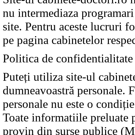
nu intermediaza programari 
site. Pentru aceste lucruri f
pe pagina cabinetelor respec
Politica de confidentialitate
Puteți utiliza site-ul cabine
dumneavoastră personale. F
personale nu este o condiție 
Toate informatiile preluate 
provin din surse publice (Mi