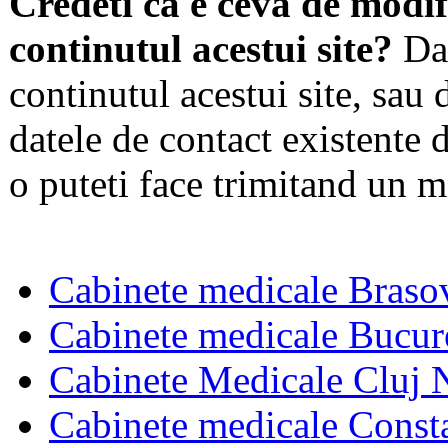
Credeti ca e ceva de modif
continutul acestui site?
Dac
continutul acestui site, sau 
datele de contact existente d
o puteti face trimitand un m
Cabinete medicale Braso
Cabinete medicale Bucur
Cabinete Medicale Cluj 
Cabinete medicale Const