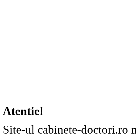
Atentie!
Site-ul cabinete-doctori.ro 