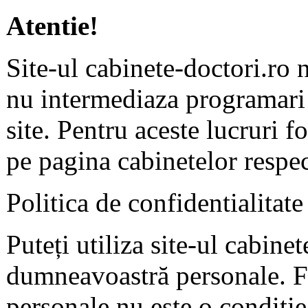
Atentie!
Site-ul cabinete-doctori.ro 
nu intermediaza programari 
site. Pentru aceste lucruri f
pe pagina cabinetelor respec
Politica de confidentialitate
Puteți utiliza site-ul cabine
dumneavoastră personale. F
personale nu este o condiție 