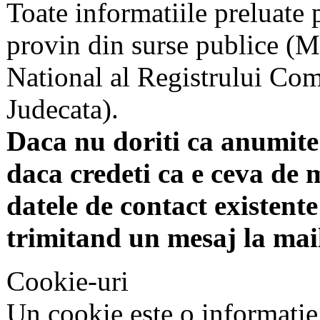
Toate informatiile preluate 
provin din surse publice (Mi
National al Registrului Come
Judecata).
Daca nu doriti ca anumite 
daca credeti ca e ceva de 
datele de contact existente 
trimitand un mesaj la mai
Cookie-uri
Un cookie este o informatie