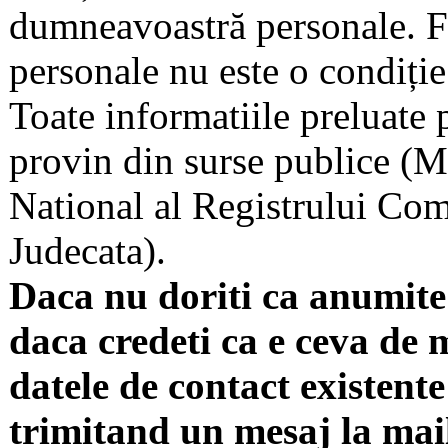
dumneavoastră personale. F
personale nu este o condiție 
Toate informatiile preluate 
provin din surse publice (Mi
National al Registrului Come
Judecata).
Daca nu doriti ca anumite 
daca credeti ca e ceva de 
datele de contact existente 
trimitand un mesaj la mai