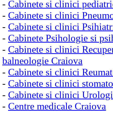
-
Cabinete si clinici pediatr
-
Cabinete si clinici Pneum
-
Cabinete si clinici Psihiat
-
Cabinete Psihologie si psi
-
Cabinete si clinici Recuper
balneologie Craiova
-
Cabinete si clinici Reuma
-
Cabinete si clinici stomat
-
Cabinete si clinici Urolog
-
Centre medicale Craiova