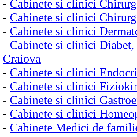
-
Cabinete si clinici Chirur
-
Cabinete si clinici Chirurg
-
Cabinete si clinici Derma
-
Cabinete si clinici Diabet,
Craiova
-
Cabinete si clinici Endocr
-
Cabinete si clinici Fiziok
-
Cabinete si clinici Gastro
-
Cabinete si clinici Homeo
-
Cabinete Medici de famili