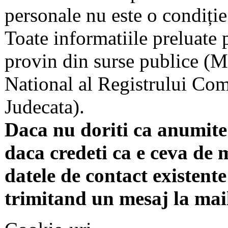
personale nu este o condiție 
Toate informatiile preluate 
provin din surse publice (Mi
National al Registrului Come
Judecata).
Daca nu doriti ca anumite 
daca credeti ca e ceva de 
datele de contact existente 
trimitand un mesaj la mai