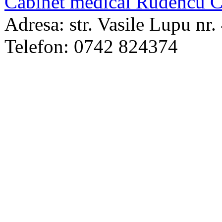
Cabinet medical Rudencu C
Adresa: str. Vasile Lupu nr
Telefon: 0742 824374