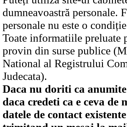
dumneavoastră personale. F
personale nu este o condiție 
Toate informatiile preluate 
provin din surse publice (Mi
National al Registrului Come
Judecata).
Daca nu doriti ca anumite 
daca credeti ca e ceva de 
datele de contact existente 