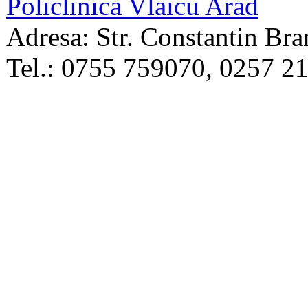
Policlinica Vlaicu Arad
Adresa: Str. Constantin Bra
Tel.: 0755 759070, 0257 2