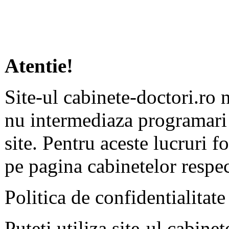
Atentie!
Site-ul cabinete-doctori.ro 
nu intermediaza programari 
site. Pentru aceste lucruri f
pe pagina cabinetelor respec
Politica de confidentialitate
Puteți utiliza site-ul cabine