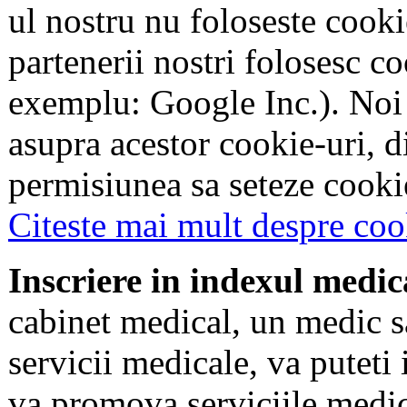
ul nostru nu foloseste cookie
partenerii nostri folosesc co
exemplu: Google Inc.). Noi
asupra acestor cookie-uri, 
permisiunea sa seteze cookie
Citeste mai mult despre coo
Inscriere in indexul medic
cabinet medical, un medic s
servicii medicale, va puteti 
va promova serviciile medic