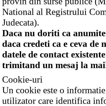
provin din surse publice (Mi
National al Registrului Come
Judecata).
Daca nu doriti ca anumite 
daca credeti ca e ceva de 
datele de contact existente 
trimitand un mesaj la mai
Cookie-uri
Un cookie este o informatie
utilizator care identifica in