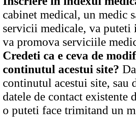
Inscriere in indexul medic
cabinet medical, un medic s
servicii medicale, va puteti 
va promova serviciile medic
Credeti ca e ceva de modif
continutul acestui site?
Dac
continutul acestui site, sau 
datele de contact existente d
o puteti face trimitand un m