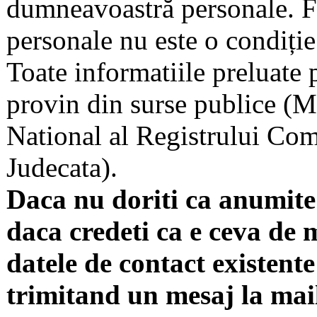
dumneavoastră personale. F
personale nu este o condiție 
Toate informatiile preluate 
provin din surse publice (Mi
National al Registrului Come
Judecata).
Daca nu doriti ca anumite 
daca credeti ca e ceva de 
datele de contact existente 
trimitand un mesaj la mai