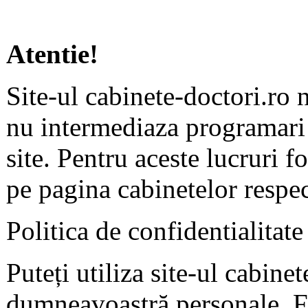
Atentie!
Site-ul cabinete-doctori.ro 
nu intermediaza programari 
site. Pentru aceste lucruri f
pe pagina cabinetelor respec
Politica de confidentialitate
Puteți utiliza site-ul cabine
dumneavoastră personale. F