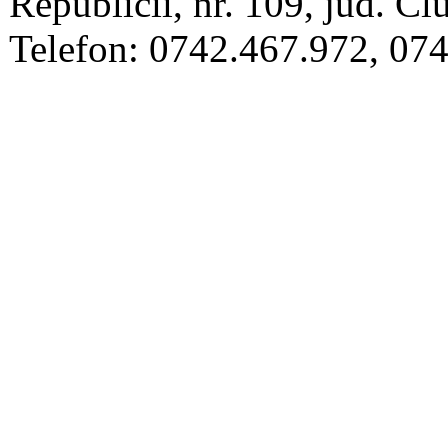
Republicii, nr. 109, jud. Clu
Telefon: 0742.467.972, 07