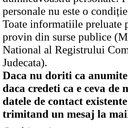
personale nu este o condiție 
Toate informatiile preluate 
provin din surse publice (Mi
National al Registrului Come
Judecata).
Daca nu doriti ca anumite 
daca credeti ca e ceva de 
datele de contact existente 
trimitand un mesaj la mai