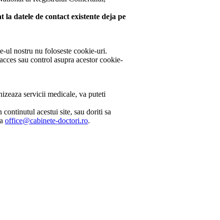
 la datele de contact existente deja pe
e-ul nostru nu foloseste cookie-uri.
 acces sau control asupra acestor cookie-
izeaza servicii medicale, va puteti
continutul acestui site, sau doriti sa
la
office@cabinete-doctori.ro
.