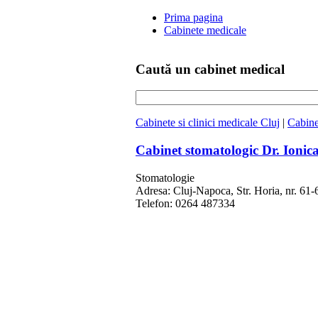
Prima pagina
Cabinete medicale
Caută un cabinet medical
Cabinete si clinici medicale Cluj
|
Cabine
Cabinet stomatologic Dr. Ionica
Stomatologie
Adresa: Cluj-Napoca, Str. Horia, nr. 61-6
Telefon: 0264 487334