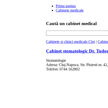
Prima pagina
Cabinete medicale
Caută un cabinet medical
Cabinete si clinici medicale Cluj
|
Cabine
Cabinet stomatologic Dr. Tud
Stomatologie
Adresa: Cluj-Napoca, Str. Ploiesti nr. 42,
Telefon: 0744 162802