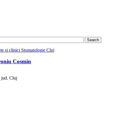
te si clinici Stomatologie Cluj
oroniu Cosmin
 jud. Cluj