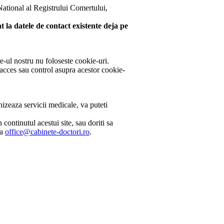
 National al Registrului Comertului,
 la datele de contact existente deja pe
e-ul nostru nu foloseste cookie-uri.
 acces sau control asupra acestor cookie-
izeaza servicii medicale, va puteti
continutul acestui site, sau doriti sa
la
office@cabinete-doctori.ro
.