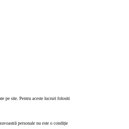
e pe site. Pentru aceste lucruri folositi
neavoastră personale nu este o condiție