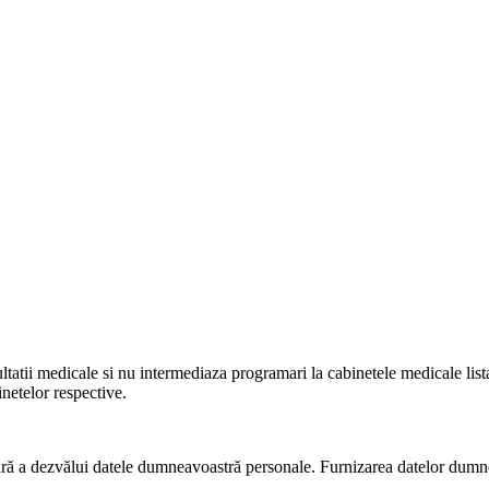
ltatii medicale si nu intermediaza programari la cabinetele medicale listat
netelor respective.
o fără a dezvălui datele dumneavoastră personale. Furnizarea datelor dum