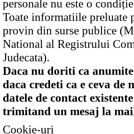
personale nu este o condiție 
Toate informatiile preluate 
provin din surse publice (Mi
National al Registrului Come
Judecata).
Daca nu doriti ca anumite 
daca credeti ca e ceva de 
datele de contact existente 
trimitand un mesaj la mai
Cookie-uri