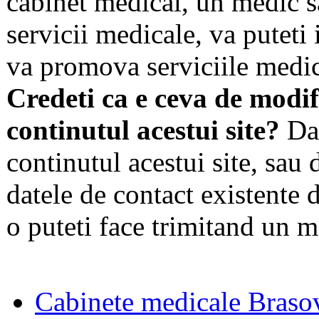
cabinet medical, un medic s
servicii medicale, va puteti 
va promova serviciile medic
Credeti ca e ceva de modif
continutul acestui site?
Dac
continutul acestui site, sau 
datele de contact existente d
o puteti face trimitand un m
Cabinete medicale Braso