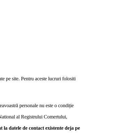
e pe site. Pentru aceste lucruri folositi
neavoastră personale nu este o condiție
 National al Registrului Comertului,
 la datele de contact existente deja pe