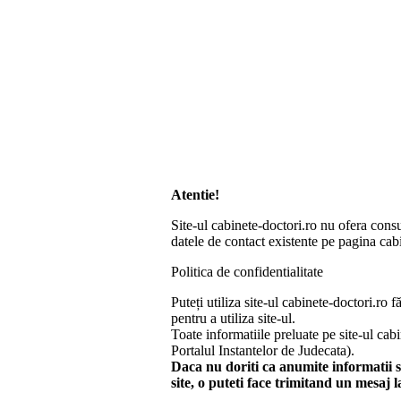
Atentie!
Site-ul cabinete-doctori.ro nu ofera consu
datele de contact existente pe pagina cabi
Politica de confidentialitate
Puteți utiliza site-ul cabinete-doctori.r
pentru a utiliza site-ul.
Toate informatiile preluate pe site-ul cab
Portalul Instantelor de Judecata).
Daca nu doriti ca anumite informatii sa
site, o puteti face trimitand un mesaj 