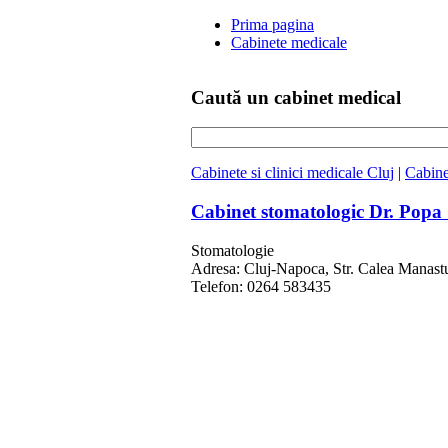
Prima pagina
Cabinete medicale
Caută un cabinet medical
Cabinete si clinici medicale Cluj
|
Cabine
Cabinet stomatologic Dr. Pop
Stomatologie
Adresa: Cluj-Napoca, Str. Calea Manastur
Telefon: 0264 583435