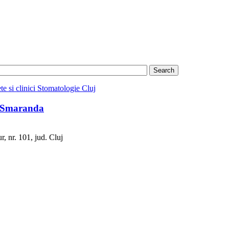
te si clinici Stomatologie Cluj
a Smaranda
, nr. 101, jud. Cluj