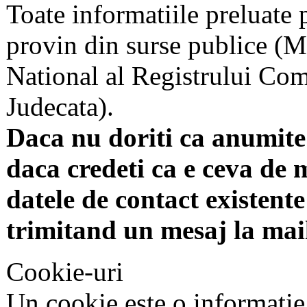
Toate informatiile preluate 
provin din surse publice (Mi
National al Registrului Come
Judecata).
Daca nu doriti ca anumite 
daca credeti ca e ceva de 
datele de contact existente 
trimitand un mesaj la mai
Cookie-uri
Un cookie este o informatie