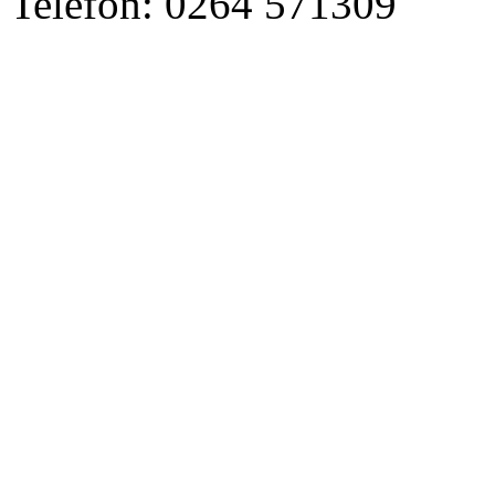
Telefon: 0264 571309