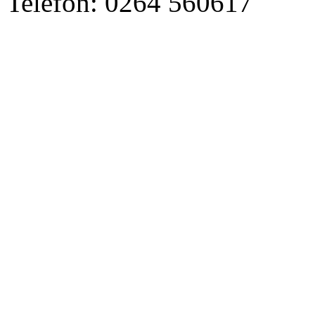
Telefon: 0264 560617