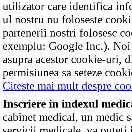
utilizator care identifica in
ul nostru nu foloseste cookie
partenerii nostri folosesc co
exemplu: Google Inc.). Noi
asupra acestor cookie-uri, 
permisiunea sa seteze cookie
Citeste mai mult despre coo
Inscriere in indexul medic
cabinet medical, un medic s
servicii medicale, va puteti 