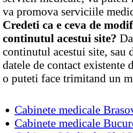
va promova serviciile medic
Credeti ca e ceva de modif
continutul acestui site?
Dac
continutul acestui site, sau 
datele de contact existente d
o puteti face trimitand un m
Cabinete medicale Braso
Cabinete medicale Bucur