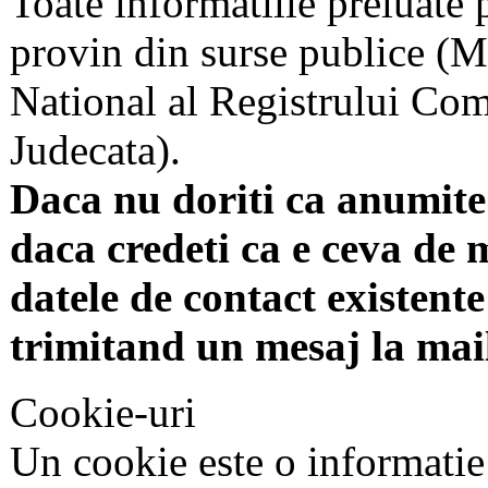
Toate informatiile preluate 
provin din surse publice (Mi
National al Registrului Come
Judecata).
Daca nu doriti ca anumite 
daca credeti ca e ceva de 
datele de contact existente 
trimitand un mesaj la mai
Cookie-uri
Un cookie este o informatie