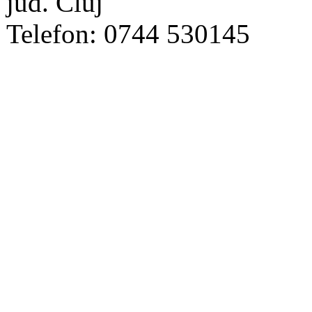
jud. Cluj
Telefon: 0744 530145