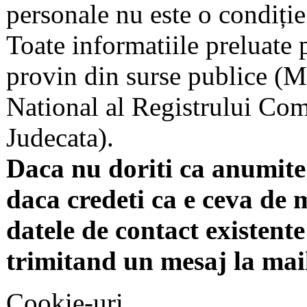
personale nu este o condiție 
Toate informatiile preluate 
provin din surse publice (Mi
National al Registrului Come
Judecata).
Daca nu doriti ca anumite 
daca credeti ca e ceva de 
datele de contact existente 
trimitand un mesaj la mai
Cookie-uri