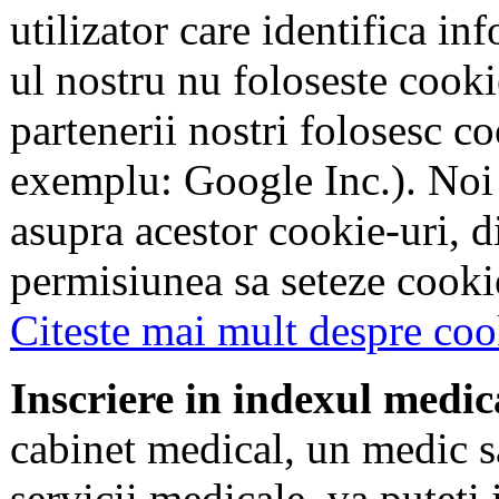
utilizator care identifica in
ul nostru nu foloseste cookie
partenerii nostri folosesc co
exemplu: Google Inc.). Noi
asupra acestor cookie-uri, 
permisiunea sa seteze cookie
Citeste mai mult despre coo
Inscriere in indexul medic
cabinet medical, un medic s
servicii medicale, va puteti 