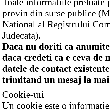
Toate informatiile preluate 
provin din surse publice (Mi
National al Registrului Come
Judecata).
Daca nu doriti ca anumite 
daca credeti ca e ceva de 
datele de contact existente 
trimitand un mesaj la mai
Cookie-uri
Un cookie este o informatie