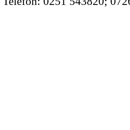
Telefon: 0251 543820; 07