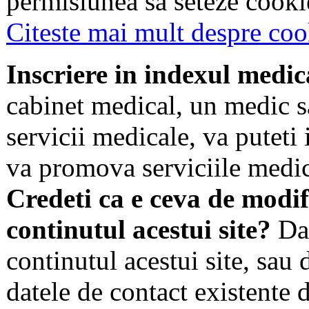
permisiunea sa seteze cookie
Citeste mai mult despre coo
Inscriere in indexul medic
cabinet medical, un medic s
servicii medicale, va puteti 
va promova serviciile medic
Credeti ca e ceva de modif
continutul acestui site?
Dac
continutul acestui site, sau 
datele de contact existente d