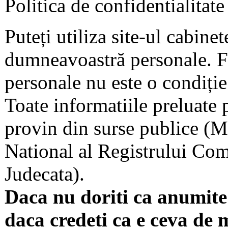
Politica de confidentialitate
Puteți utiliza site-ul cabine
dumneavoastră personale. F
personale nu este o condiție 
Toate informatiile preluate 
provin din surse publice (Mi
National al Registrului Come
Judecata).
Daca nu doriti ca anumite 
daca credeti ca e ceva de 