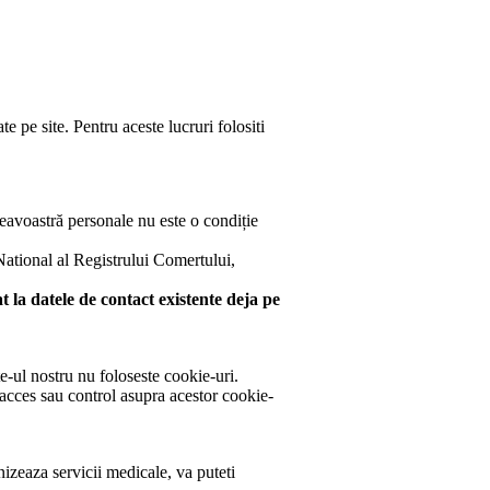
e pe site. Pentru aceste lucruri folositi
neavoastră personale nu este o condiție
 National al Registrului Comertului,
 la datele de contact existente deja pe
e-ul nostru nu foloseste cookie-uri.
 acces sau control asupra acestor cookie-
izeaza servicii medicale, va puteti