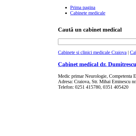
Prima pagina
Cabinete medicale
Caută un cabinet medical
Cabinete si clinici medicale Craiova
|
Cab
Cabinet medical dr. Dumitresc
Medic primar Neurologie, Competenta El
Adresa: Craiova, Str. Mihai Eminescu nr.
Telefon: 0251 415780, 0351 405420