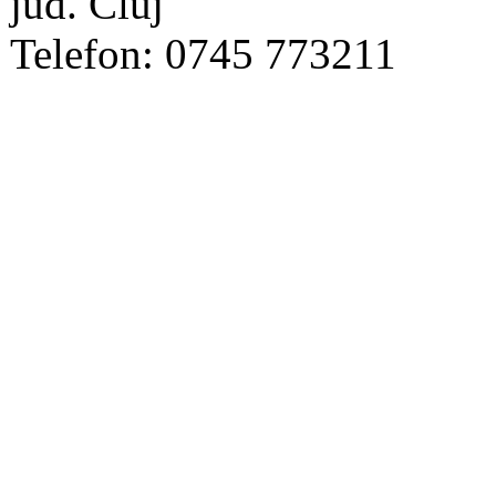
jud. Cluj
Telefon: 0745 773211