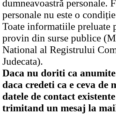
dumneavoastră personale. F
personale nu este o condiție 
Toate informatiile preluate 
provin din surse publice (Mi
National al Registrului Come
Judecata).
Daca nu doriti ca anumite 
daca credeti ca e ceva de 
datele de contact existente 
trimitand un mesaj la mai