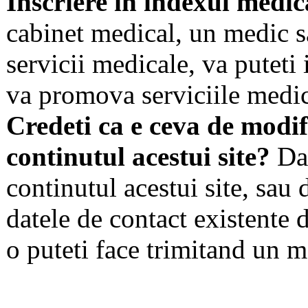
Inscriere in indexul medic
cabinet medical, un medic s
servicii medicale, va puteti 
va promova serviciile medic
Credeti ca e ceva de modif
continutul acestui site?
Dac
continutul acestui site, sau 
datele de contact existente d
o puteti face trimitand un m