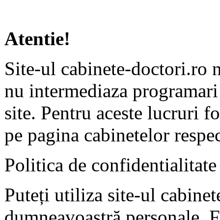
Atentie!
Site-ul cabinete-doctori.ro 
nu intermediaza programari 
site. Pentru aceste lucruri f
pe pagina cabinetelor respec
Politica de confidentialitate
Puteți utiliza site-ul cabine
dumneavoastră personale. F