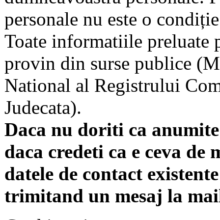
personale nu este o condiție 
Toate informatiile preluate 
provin din surse publice (Mi
National al Registrului Come
Judecata).
Daca nu doriti ca anumite 
daca credeti ca e ceva de 
datele de contact existente 
trimitand un mesaj la mai