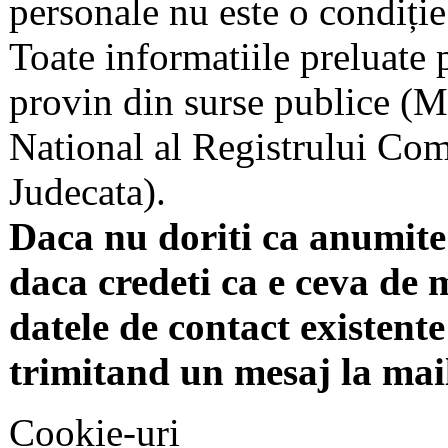
personale nu este o condiție 
Toate informatiile preluate 
provin din surse publice (Mi
National al Registrului Come
Judecata).
Daca nu doriti ca anumite 
daca credeti ca e ceva de 
datele de contact existente 
trimitand un mesaj la mai
Cookie-uri