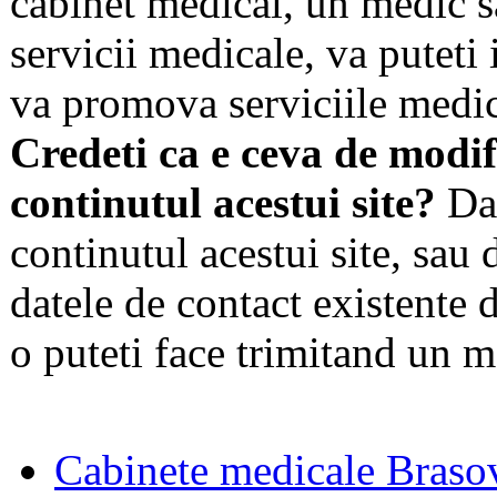
cabinet medical, un medic s
servicii medicale, va puteti 
va promova serviciile medic
Credeti ca e ceva de modif
continutul acestui site?
Dac
continutul acestui site, sau 
datele de contact existente d
o puteti face trimitand un m
Cabinete medicale Braso