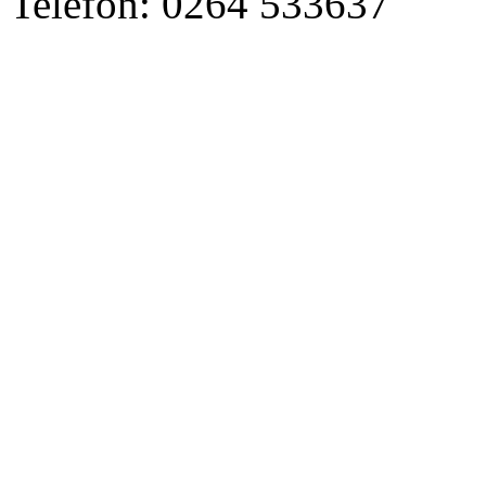
Telefon: 0264 533637