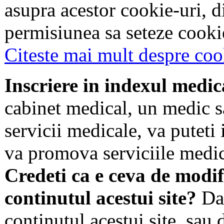
asupra acestor cookie-uri, 
permisiunea sa seteze cookie
Citeste mai mult despre coo
Inscriere in indexul medic
cabinet medical, un medic s
servicii medicale, va puteti 
va promova serviciile medic
Credeti ca e ceva de modif
continutul acestui site?
Dac
continutul acestui site, sau 