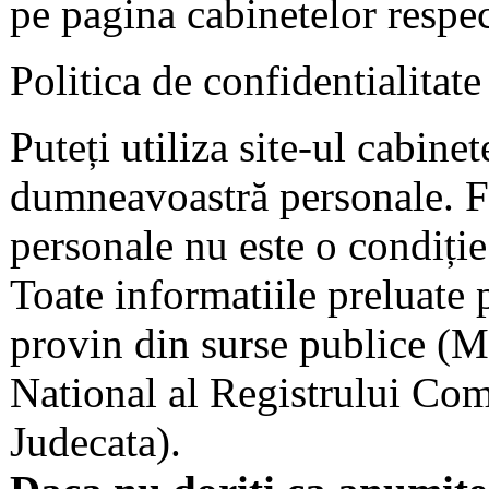
pe pagina cabinetelor respec
Politica de confidentialitate
Puteți utiliza site-ul cabine
dumneavoastră personale. F
personale nu este o condiție 
Toate informatiile preluate 
provin din surse publice (Mi
National al Registrului Come
Judecata).