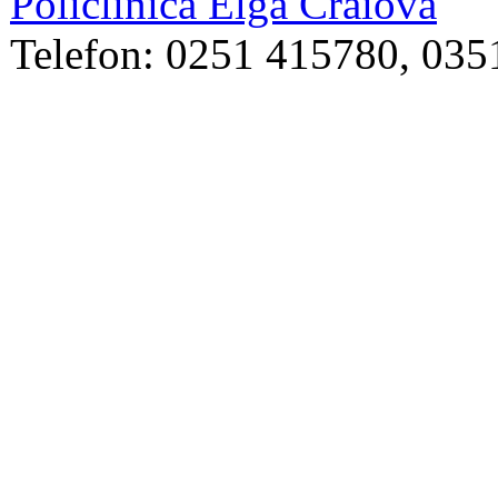
Policlinica Elga Craiova
Telefon: 0251 415780, 03